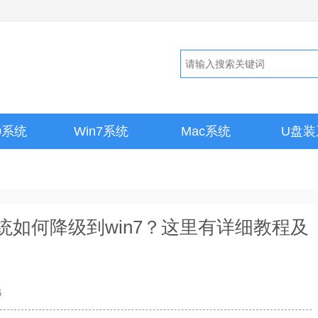
10系统
Win7系统
Mac系统
U盘装
系统如何降级到win7？这里有详细教程及
6