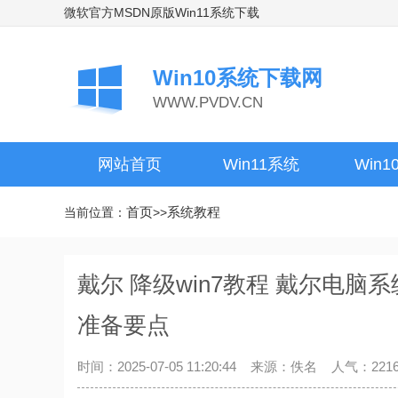
微软官方MSDN原版Win11系统下载
Win10系统下载网
WWW.PVDV.CN
网站首页
Win11系统
Win
首页
系统教程
当前位置：
>>
戴尔 降级win7教程 戴尔电脑
准备要点
时间：2025-07-05 11:20:44 来源：佚名 人气：221