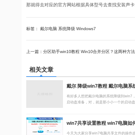
那就得去对应的官方网站根据具体型号去查找安装声卡
标签：
戴尔电脑
系统降级
Windows7
上一篇：
分区助手win10教程 Win10合并分区？这两种
系统安装，这些避坑指南要知道
相关文章
戴尔 降级win7教程 戴尔电脑
有好多人想把戴尔电脑的系统降级到win7，
启动盘准备，对，就是那小小一个的启动盘
号，目前的多数激活工具都是能行事的在有了
win7共享设置教程 win7电脑
今天为大家分享win7电脑共享文件的操作