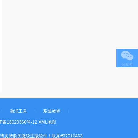
公众号
|
激活工具
|
系统教程
|
P备18023366号-12
XML地图
持购买微软正版软件！联系#97510453