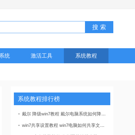
系统
激活工具
系统教程
系统教程排行榜
戴尔 降级win7教程 戴尔电脑系统如何降级到win7？这里有详细教程及准备要点
win7共享设置教程 win7电脑如何共享文件 Win7电脑共享文件操作方法[详细]